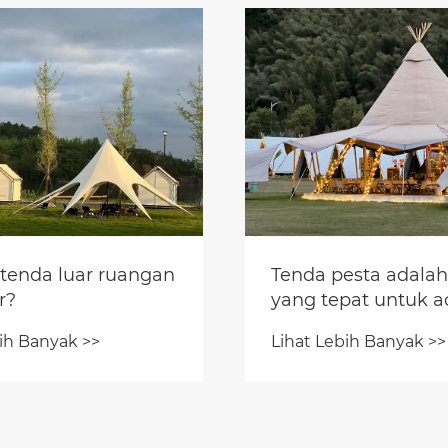
tenda luar ruangan
Tenda pesta adalah
r?
yang tepat untuk a
sosial
ih Banyak >>
Lihat Lebih Banyak >>