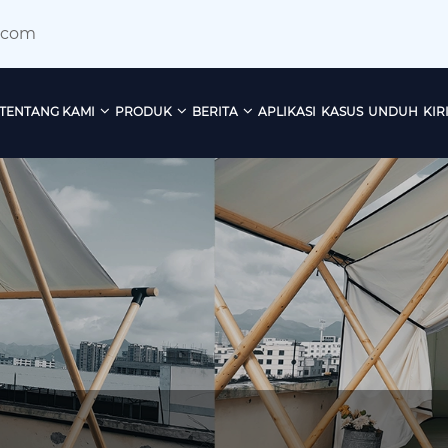
.com
TENTANG KAMI
PRODUK
BERITA
APLIKASI
KASUS
UNDUH
KIR