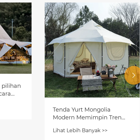

 pilihan
cara
Tenda Yurt Mongolia
Modern Memimpin Tren
Baru Glamping Luar
Lihat Lebih Banyak >>
Ruangan