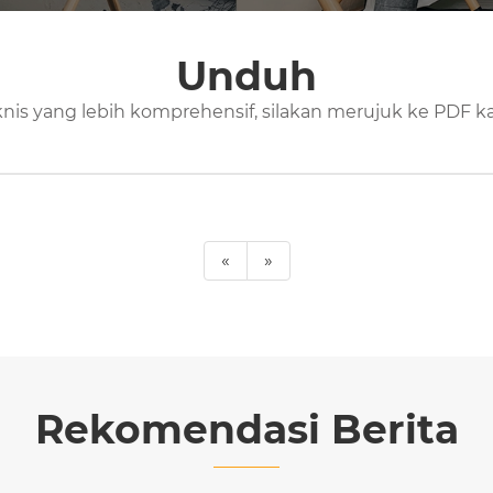
Unduh
knis yang lebih komprehensif, silakan merujuk ke PDF k
«
»
Rekomendasi Berita