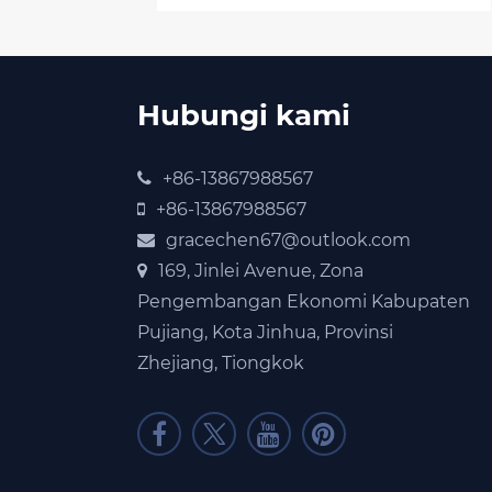
Hubungi kami
+86-13867988567
+86-13867988567
gracechen67@outlook.com
169, Jinlei Avenue, Zona
Pengembangan Ekonomi Kabupaten
Pujiang, Kota Jinhua, Provinsi
Zhejiang, Tiongkok